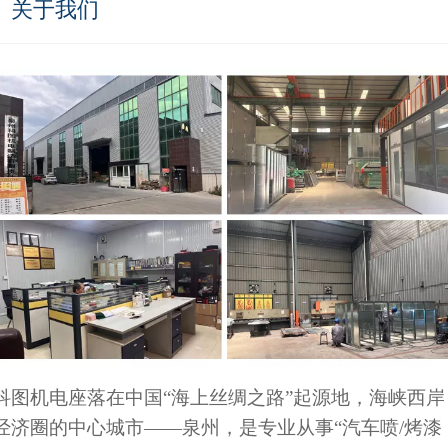
关于我们
科图机电座落在中国“海上丝绸之路”起源地，海峡西岸
经济圈的中心城市——泉州，是专业从事“汽车喷/烤漆