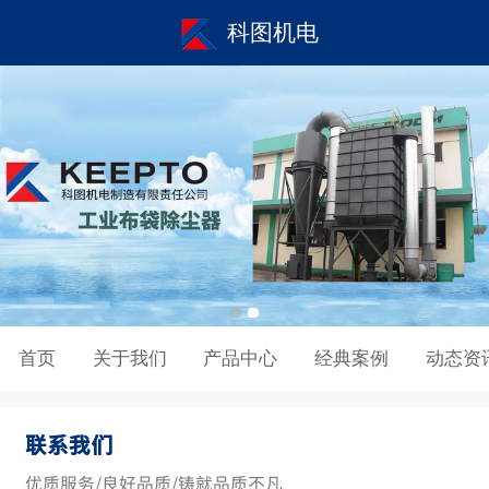
科图机电
首页
关于我们
产品中心
经典案例
动态资
联系我们
优质服务/良好品质/铸就品质不凡