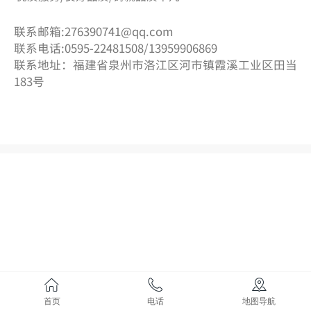
联系邮箱:276390741@qq.com
联系电话:0595-22481508/13959906869
联系地址：福建省泉州市洛江区河市镇霞溪工业区田当
183号
首页
电话
地图导航